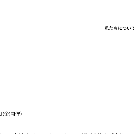
私たちについ
日(金)開催）