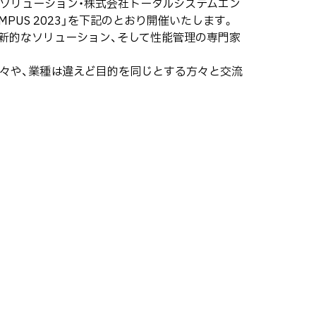
Mソリューション・株式会社トータルシステムエン
PUS 2023」を下記のとおり開催いたします。
、革新的なソリューション、そして性能管理の専門家
々や、業種は違えど目的を同じとする方々と交流