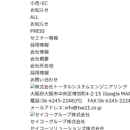
小売・EC
お知らせ
ALL
お知らせ
PRESS
セミナー情報
採用情報
会社情報
会社概要
会社所在地
採用情報
お問い合わせ
大阪府大阪市中央区博労町4-2-15
（Google MA
電話：
06-6245-2248
(代) FAX：06-6245-222
メールアドレス：
info@tse21.co.jp
セイコーグループ株式会社
セイコーソリューションズ株式会社