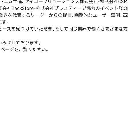
イ・エム主催、セイコーソリューションズ株式会社・株式会社CS
社BackStore・株式会社プレスティージ協力のイベント「COM
では、業界を代表するリーダーからの提言、画期的なユーザー事例
ます。
ピースを見つけていただき、そして同じ業界で働くさまざまな方
楽しみにしております。
設ページをご覧ください。