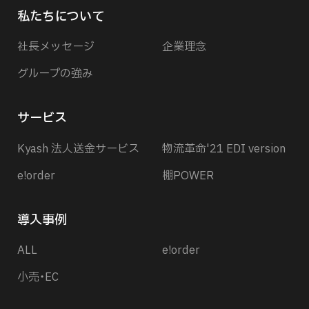
私たちについて
社長メッセージ
企業理念
グループの強み
サービス
Kyash 法人送金サービス
物流革命'21 EDI version
e!order
棚POWER
導入事例
ALL
e!order
小売・EC