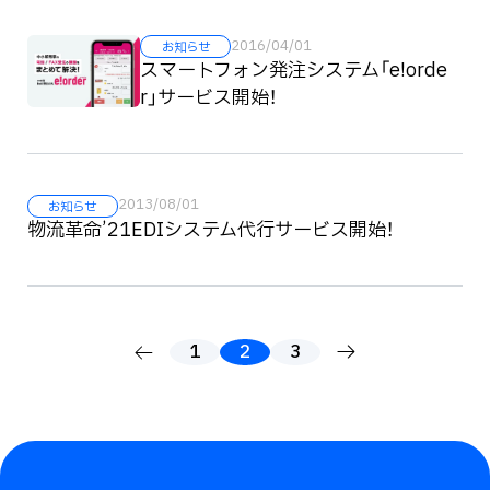
2016/04/01
お知らせ
スマートフォン発注システム「e!orde
r」サービス開始！
2013/08/01
お知らせ
物流革命’21EDIシステム代行サービス開始！
1
2
3